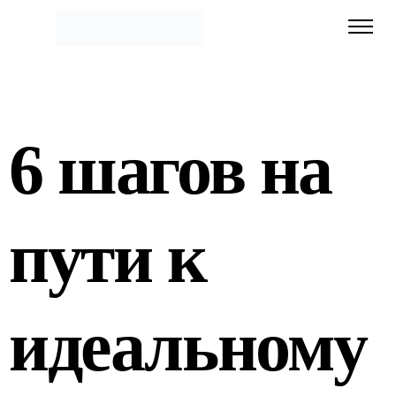
6 шагов на
пути к
идеальному