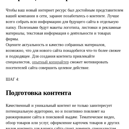
Чтобы ваш новый интернет ресурс был достойным представителем
вашей компании в сети, заранее позаботьтесь о контенте. Лучше
всего собрать всю информацию для будущего сайта в отдельную
папку. Полезными будут макеты логотипа, листовки и рекламные
материалы, текстовая информация о деятельности и товарах
фирмы.
Оцените актуальность и качество собранных материалов,
возможно, что для нового сайта понадобится что-то более свежее
и подходящее. Для создания контента привлекайте
специалистов,
опытный копирайтер
сможет мотивировать
посетителей сайта совершить целевое действие.
ШАГ 4:
Подготовка контента
Качественный и уникальный контент не только заинтересует
потенциальную аудиторию, но и позитивно повлияет на
ранжирование сайта в поисковой выдаче. Тематическое видео,
обзор товаров или услуг, оформление карточек товаров и других
видов контента для вашего сайта стоит доверить специалистам,